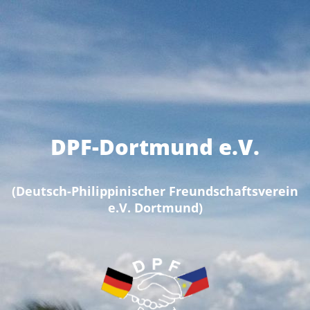
DPF-Dortmund e.V.
(Deutsch-Philippinischer Freundschaftsverein
e.V. Dortmund)