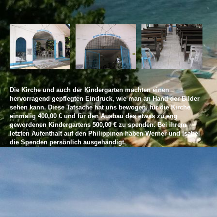
Die Kirche und auch der Kindergarten machten einen
hervorragend gepflegten Eindruck, wie man an Hand der Bilder
sehen kann. Diese Tatsache hat uns bewogen, für die Kirche
einmalig 400,00 € und für den Ausbau des etwas zu eng
gewordenen Kindergartens 500,00 € zu spenden. Bei ihrem
letzten Aufenthalt auf den Philippinen haben Werner und Isabel
die Spenden persönlich ausgehändigt.