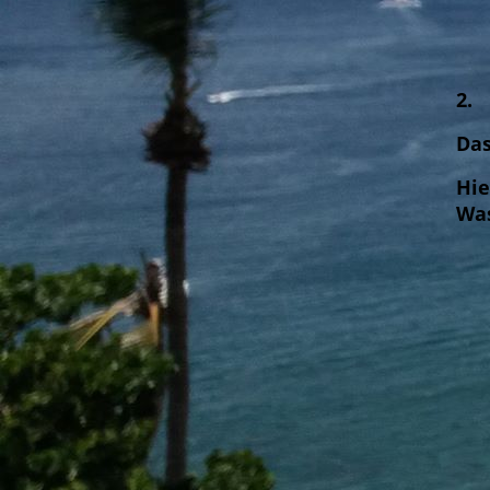
2.
Das
Hie
Was