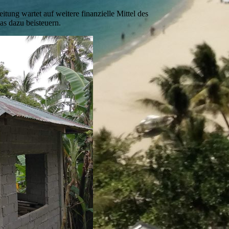
tung wartet auf weitere finanzielle Mittel des
as dazu beisteuern.