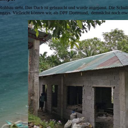
Rohbau steht. Das Dach ist gebraucht und wurde angepasst. Die Schullei
ngays. Vielleicht können wir, als DPF Dortmund, demnächst noch
etw