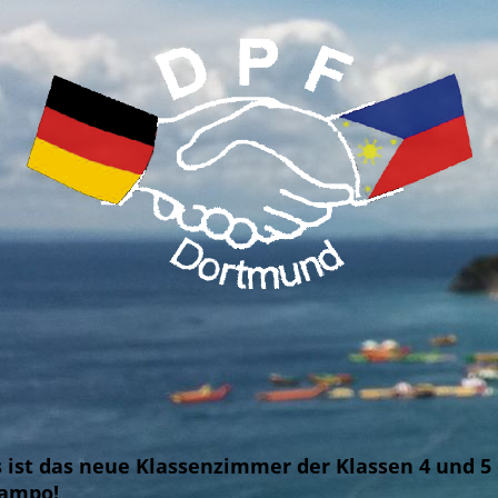
 ist das neue Klassenzimmer der Klassen 4 und 5
nampo!