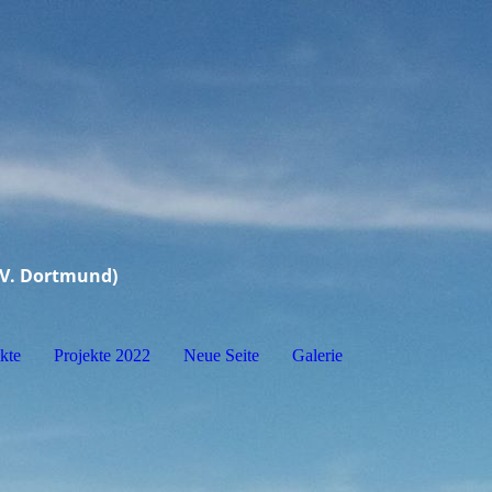
.V. Dortmund)
kte
Projekte 2022
Neue Seite
Galerie