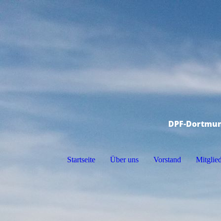
DPF-Dortmun
Startseite
Über uns
Vorstand
Mitglied