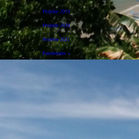
Projekte 2019
Projekte 2020
Projekte 2021
Patenkinder
Organisation PLAN
JAINA MAE GLINO
ISAIAS JALASAN