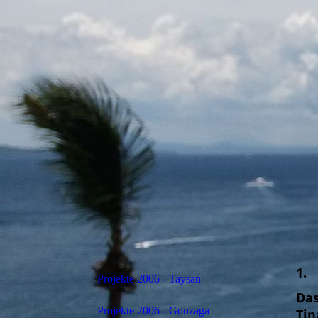
1.
Projekte 2006 - Taysan
Das
Projekte 2006 - Gonzaga
Ti