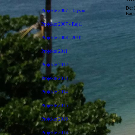
Der 
Projekte 2007 - Taysan
Bara
Projekte 2007 - Rajal
Projekte 2008 - 2010
Projekte 2011
Projekte 2012
Projekte 2013
Projekte 2014
Projekte 2015
Projekte 2016
Projekte 2018