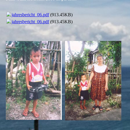
jahresbericht_06.pdf
(913.45KB)
jahresbericht_06.pdf
(913.45KB)