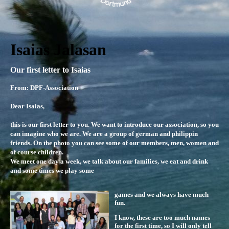
Isaias Jalasan
Our first letter to Isaias
From: DPF-Association
Dear Isaias,
this is our first letter to you. We want to introduce our association, so you
can imagine who we are. We are a group of german and philippin
friends. On the photo you can see some of our members, men, women and
of course children.
We meet one day a week, we talk about our families, we eat and drink
and some times we play some
games and we always have much
fun.
I know, these are too much names
for the first time, so I will only tell