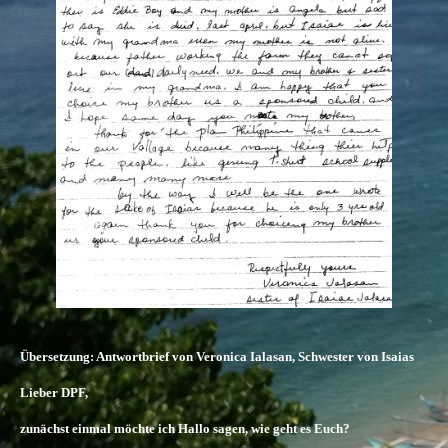
Übersetzung: Antwortbrief von Veronica Ialasan, Schwester von Isaias
Lieber DPF,
zunächst einmal möchte ich Hallo sagen, wie geht es Euch?