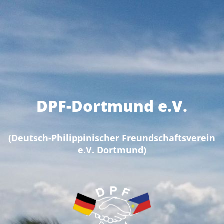
DPF-Dortmund e.V.
(Deutsch-Philippinischer Freundschaftsverein
e.V. Dortmund)