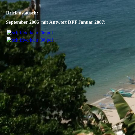
Briefaustausch:
September 2006 mit
Antwort DPF Januar 2007:
schriftverkehr_06.pdf
(245.96KB)
schriftverkehr_06.pdf
(245.96KB)